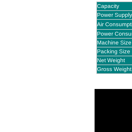
Capacity
Power Suppl
Air Consumpt
Power Consu
Machine Size
Packing Size
Net Weight
Gross Weight