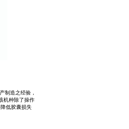
产制造之经验，
该机种除了操作
并降低胶囊损失