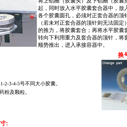
将上铝圈（胶囊头）及下铝圈（胶囊
起，同时放入水平胶囊套合器中，放
各个胶囊圆孔，必须对正套合器的顶
（若未对正套合器的顶针则无法固定
的推力，将胶囊套合；再将水平胶囊
转向下利用重力及套合器的顶针，将
顺势推出，进入承接容器中。
换
-1-2-3-4-5号不同大小胶囊。
药粉及颗粒。
寸: