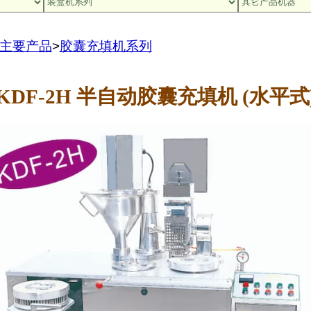
主要产品
>
胶囊充填机系列
KDF-2H 半自动胶囊充填机 (水平式