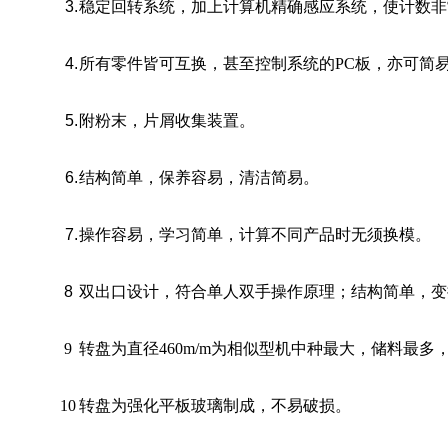
3.
稳定回转系统，加上计算机精确感应系统，使计数非
4.
所有零件皆可互换，甚至控制系统的PC板，亦可简
5.
附粉末，片屑收集装置。
6.
结构简单，保养容易，清洁简易。
7.
操作容易，学习简单，计算不同产品时无须换模。
8
双出口设计，符合单人双手操作原理；结构简单，变
9
转盘为直径
460m/m为相似型机中种最大，储料最多
10
转盘为强化平板玻璃制成，不易破损。