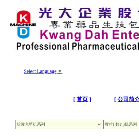
Select Language
▼
[
首页
]
[
公司简