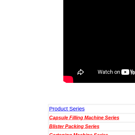
Product Series
Capsule Filling Machine Series
Blister Packing Series