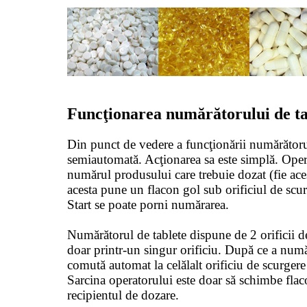
Funcţionarea numărătorului de ta
Din punct de vedere a funcţionării numărătoru
semiautomată. Acţionarea sa este simplă. Opera
numărul produsului care trebuie dozat (fie ace
acesta pune un flacon gol sub orificiul de scu
Start se poate porni numărarea.
Numărătorul de tablete dispune de 2 orificii 
doar printr-un singur orificiu. După ce a număr
comută automat la celălalt orificiu de scurgere
Sarcina operatorului este doar să schimbe flac
recipientul de dozare.