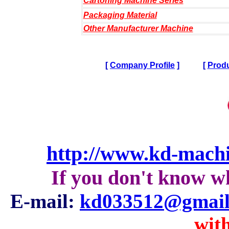
Cartoning Machine Series
Packaging Material
Other Manufacturer Machine
[
Company Profile
]
[
Produ
http://www.kd-mach
If you don't know w
E-mail:
kd033512@gmail
with