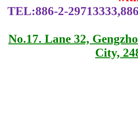
TEL:886-2-29713333,886
No.17. Lane 32, Gengzho
City, 2