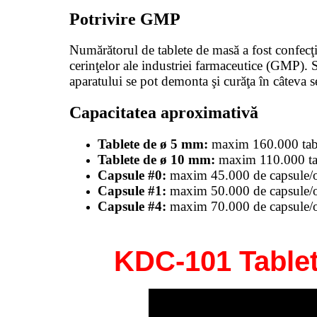
Potrivire GMP
Numărătorul de tablete de masă a fost confecţi
cerinţelor ale industriei farmaceutice (GMP). S
aparatului se pot demonta şi curăţa în câteva 
Capacitatea aproximativă
Tablete de ø 5 mm:
maxim 160.000 tabl
Tablete de ø 10 mm:
maxim 110.000 tab
Capsule #0:
maxim 45.000 de capsule/
Capsule #1:
maxim 50.000 de capsule/
Capsule #4:
maxim 70.000 de capsule/
KDC-101 Table