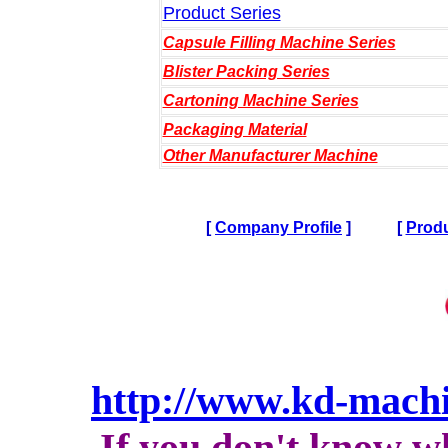
Product Series
Capsule Filling Machine Series
Blister Packing Series
Cartoning Machine Series
Packaging Material
Other Manufacturer Machine
[
Company Profile
]
[
Produ
http://www.kd-mach
If you don't know w