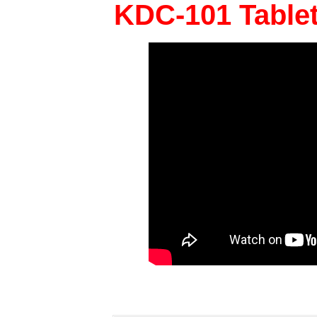
KDC-101 Table