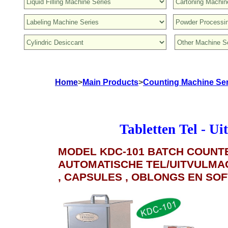
Home
>
Main Products
>
Counting Machine Ser
Tabletten Tel - U
MODEL KDC-101 BATCH COUNTE
AUTOMATISCHE TEL/UITVULMA
, CAPSULES , OBLONGS EN SO