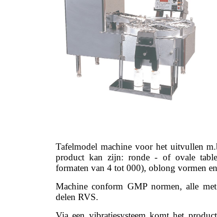
Tafelmodel machine voor het uitvullen m.b
product kan zijn: ronde - of ovale tablet
formaten van 4 tot 000), oblong vormen en 
Machine conform GMP normen, alle met 
delen RVS.
Via een vibratiesysteem komt het product