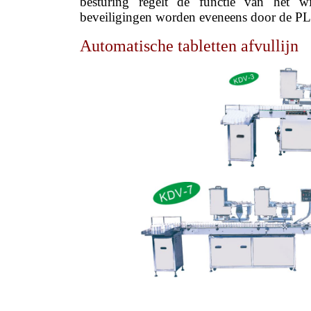
besturing regelt de functie van het wi
beveiligingen worden eveneens door de P
Automatische tabletten afvullijn