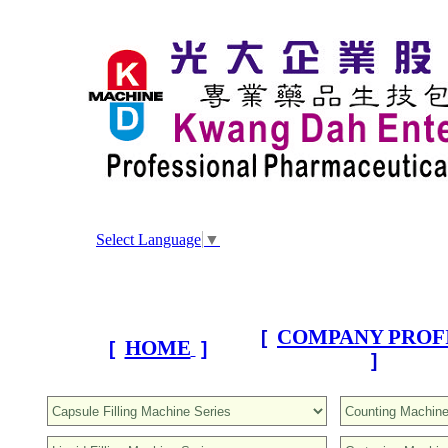
Select Language
▼
COMPANY PROF
[
HOME
[
]
]